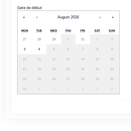
Date de début
«
‹
August 2026
›
»
MON
TUE
WED
THU
FRI
SAT
SUN
27
28
29
30
31
1
2
3
4
5
6
7
8
9
10
11
12
13
14
15
16
17
18
19
20
21
22
23
24
25
26
27
28
29
30
31
1
2
3
4
5
6