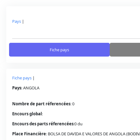
Pays
|
Fiche pays
Fiche pays
|
Pays
:
ANGOLA
Nombre de part réferencées
:
0
Encours global
:
Encours des parts réferencées
:
0
du
Place Financière
:
BOLSA DE DAVIDA E VALORES DE ANGOLA (BODIV