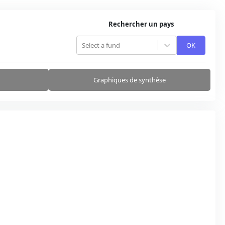
Rechercher un pays
Select a fund
OK
Graphiques de synthèse