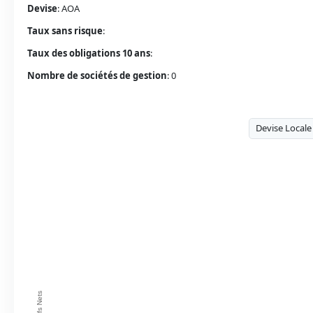
Devise
:
AOA
Taux sans risque
:
Taux des obligations 10 ans
:
Nombre de sociétés de gestion
:
0
Actifs Nets