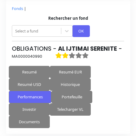
Fonds
|
Rechercher un fond
Select a fund
OK
OBLIGATIONS
-
AL IJTIMAI SERENITE
-
MA0000040990
Resumé
Resumé EUR
Resumé USD
Historique
Performances
Portefeuille
Investir
Telecharger VL
Documents