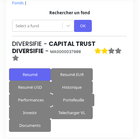
Fonds
|
Rechercher un fond
Select a fund
OK
DIVERSIFIE
-
CAPITAL TRUST
DIVERSIFIE
-
MA0000037988
Resumé
Resumé EUR
Resumé USD
Historique
Performances
Portefeuille
Investir
Telecharger VL
Documents