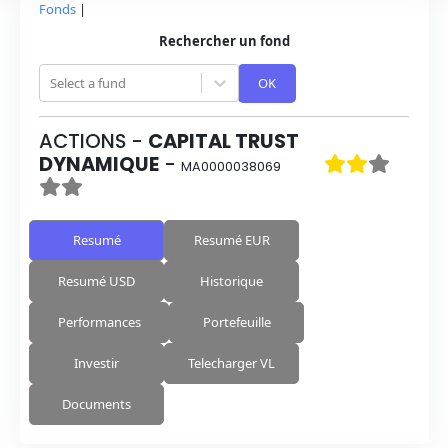
Fonds
|
Rechercher un fond
Select a fund
OK
ACTIONS
-
CAPITAL TRUST
DYNAMIQUE
-
MA0000038069
Resumé
Resumé EUR
Resumé USD
Historique
Performances
Portefeuille
Investir
Telecharger VL
Documents