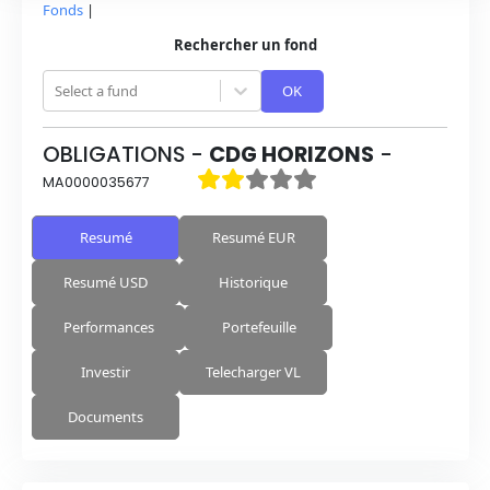
Fonds
|
Rechercher un fond
Select a fund
OK
OBLIGATIONS
-
CDG HORIZONS
-
MA0000035677
Resumé
Resumé EUR
Resumé USD
Historique
Performances
Portefeuille
Investir
Telecharger VL
Documents