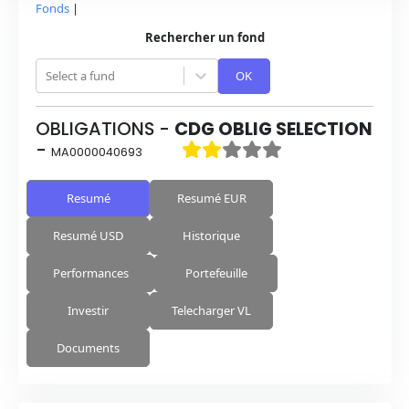
Fonds
|
Rechercher un fond
Select a fund
OK
OBLIGATIONS
-
CDG OBLIG SELECTION
-
MA0000040693
Resumé
Resumé EUR
Resumé USD
Historique
Performances
Portefeuille
Investir
Telecharger VL
Documents