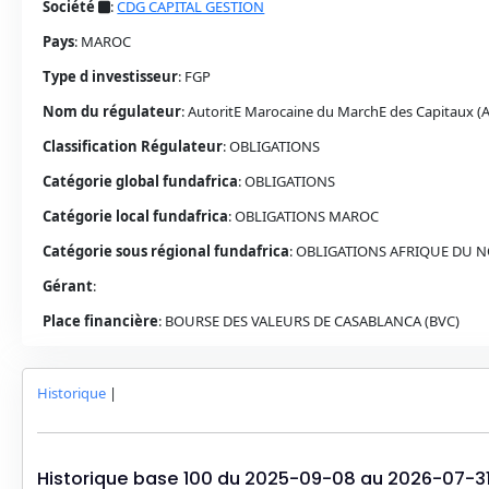
Société
:
CDG CAPITAL GESTION
Pays
:
MAROC
Type d investisseur
:
FGP
Nom du régulateur
:
AutoritE Marocaine du MarchE des Capitaux 
Classification Régulateur
:
OBLIGATIONS
Catégorie global fundafrica
:
OBLIGATIONS
Catégorie local fundafrica
:
OBLIGATIONS
MAROC
Catégorie sous régional fundafrica
:
OBLIGATIONS AFRIQUE DU 
Gérant
:
Place financière
:
BOURSE DES VALEURS DE CASABLANCA (BVC)
Historique
|
Historique base 100 du
2025-09-08
au
2026-07-3