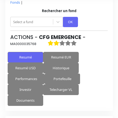
Fonds
|
Rechercher un fond
Select a fund
OK
ACTIONS
-
CFG EMERGENCE
-
MA0000035768
Resumé
Resumé EUR
Resumé USD
Historique
Performances
Portefeuille
Investir
Telecharger VL
Documents