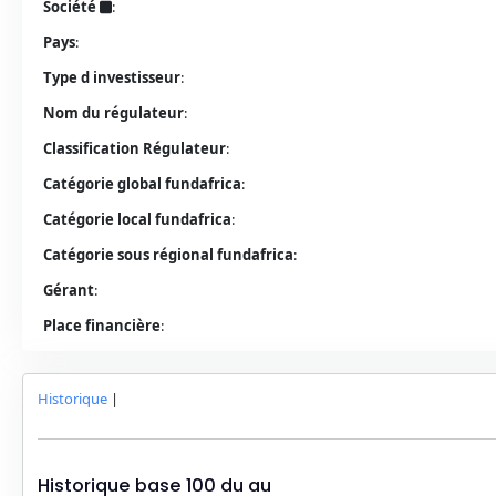
Société
:
Pays
:
Type d investisseur
:
Nom du régulateur
:
Classification Régulateur
:
Catégorie global fundafrica
:
Catégorie local fundafrica
:
Catégorie sous régional fundafrica
:
Gérant
:
Place financière
:
Historique
|
Historique base 100 du
au