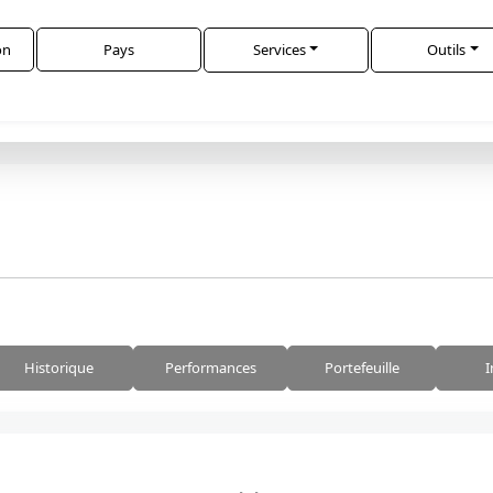
on
Pays
Services
Outils
Historique
Performances
Portefeuille
I