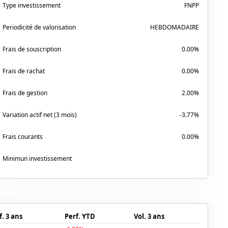
Type investissement
FNPP
Periodicité de valorisation
HEBDOMADAIRE
Frais de souscription
0.00%
Frais de rachat
0.00%
Frais de gestion
2.00%
Variation actif net (3 mois)
-3.77%
Frais courants
0.00%
Minimun investissement
f. 3 ans
Perf. YTD
Vol. 3 ans