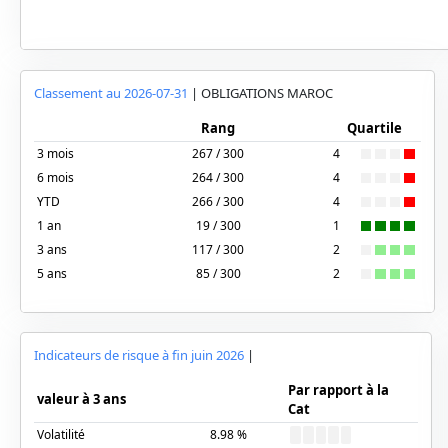
Classement au
2026-07-31
|
OBLIGATIONS MAROC
Rang
Quartile
3 mois
267 / 300
4
6 mois
264 / 300
4
YTD
266 / 300
4
1 an
19 / 300
1
3 ans
117 / 300
2
5 ans
85 / 300
2
Indicateurs de risque à fin
juin 2026
|
Par rapport à la
valeur à 3 ans
Cat
Volatilité
8.98
%