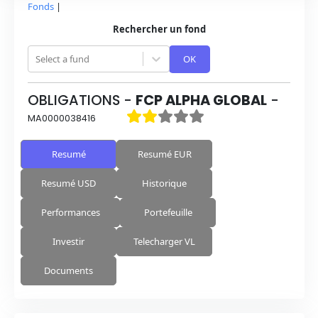
Fonds
|
Rechercher un fond
Select a fund
OK
OBLIGATIONS
-
FCP ALPHA GLOBAL
-
MA0000038416
Resumé
Resumé EUR
Resumé USD
Historique
Performances
Portefeuille
Investir
Telecharger VL
Documents