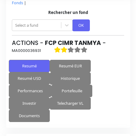
Fonds
|
Rechercher un fond
Select a fund
OK
ACTIONS
-
FCP CIMR TANMYA
-
MA0000036931
Resumé
Resumé EUR
Resumé USD
Historique
Performances
Portefeuille
Investir
Telecharger VL
Documents