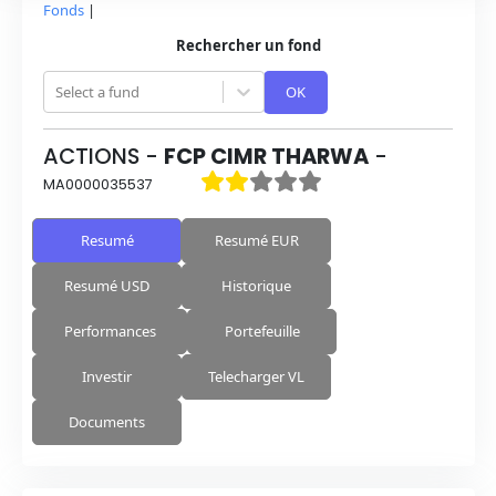
Fonds
|
Rechercher un fond
Select a fund
OK
ACTIONS
-
FCP CIMR THARWA
-
MA0000035537
Resumé
Resumé EUR
Resumé USD
Historique
Performances
Portefeuille
Investir
Telecharger VL
Documents