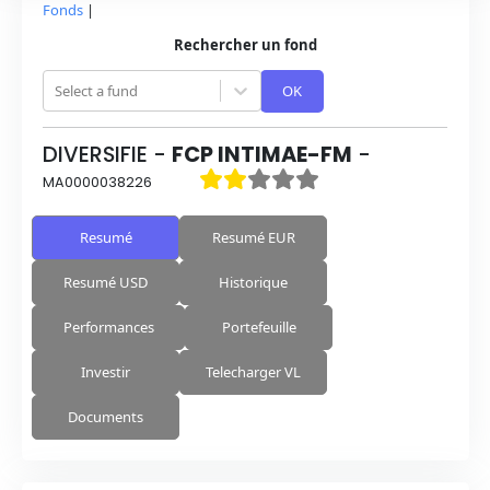
Fonds
|
Rechercher un fond
Select a fund
OK
DIVERSIFIE
-
FCP INTIMAE-FM
-
MA0000038226
Resumé
Resumé EUR
Resumé USD
Historique
Performances
Portefeuille
Investir
Telecharger VL
Documents