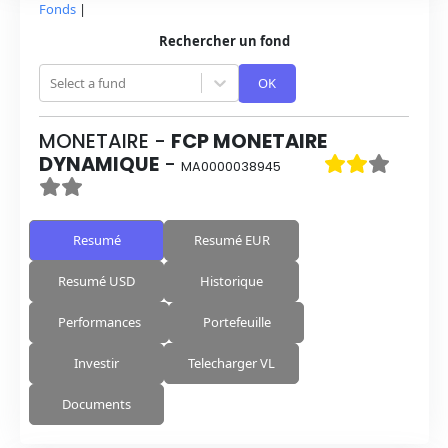
Fonds
|
Rechercher un fond
Select a fund
OK
MONETAIRE
-
FCP MONETAIRE
DYNAMIQUE
-
MA0000038945
Resumé
Resumé EUR
Resumé USD
Historique
Performances
Portefeuille
Investir
Telecharger VL
Documents