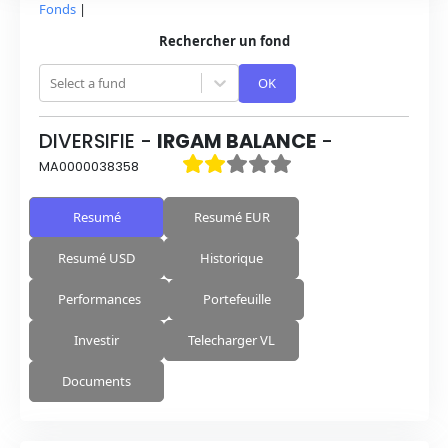
Fonds
|
Rechercher un fond
Select a fund
OK
DIVERSIFIE
-
IRGAM BALANCE
-
MA0000038358
Resumé
Resumé EUR
Resumé USD
Historique
Performances
Portefeuille
Investir
Telecharger VL
Documents