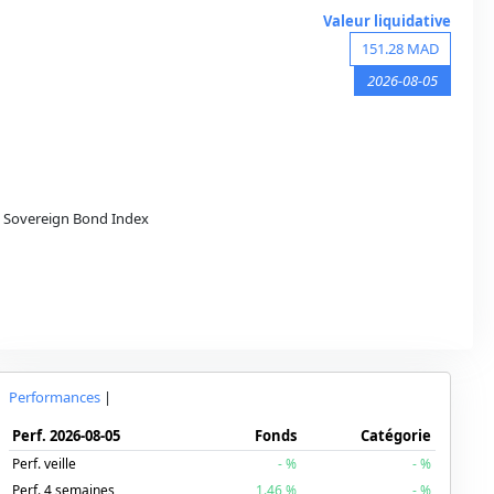
Valeur liquidative
151.28
MAD
2026-08-05
Sovereign Bond Index
Performances
|
Perf.
2026-08-05
Fonds
Catégorie
Perf. veille
-
%
-
%
Perf. 4 semaines
1.46
%
-
%