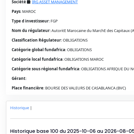
Société
:
IRG ASSET MANAGEMENT
Pays
:
MAROC
Type d investisseur
:
FGP
Nom du régulateur
:
AutoritE Marocaine du MarchE des Capitaux 
Classification Régulateur
:
OBLIGATIONS
Catégorie global fundafrica
:
OBLIGATIONS
Catégorie local fundafrica
:
OBLIGATIONS
MAROC
Catégorie sous régional fundafrica
:
OBLIGATIONS AFRIQUE DU 
Gérant
:
Place financière
:
BOURSE DES VALEURS DE CASABLANCA (BVC)
Historique
|
Historique base 100 du
2025-10-06
au
2026-08-0