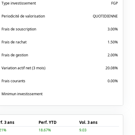
Type investissement
FGP
Periodicité de valorisation
QUOTIDIENNE
Frais de souscription
3.00%
Frais de rachat
1.50%
Frais de gestion
2.00%
Variation actif net (3 mois)
20.08%
Frais courants
0.00%
Minimun investissement
f. 3 ans
Perf. YTD
Vol. 3 ans
.21%
18.67%
9.03