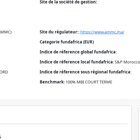
Site de la société de gestion:
(AMMC)
Site du régulateur:
:
https://www.ammc.ma/
Categorie fundafrica (EUR)
Indice de réference global fundafrica
:
Indice de réference local fundafrica
:
S&P Morocco 
NORD
Indice de réference sous régional fundafrica
:
Benchmark
:
100% MBI COURT TERME
5