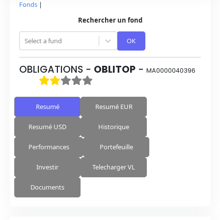
Fonds
|
Rechercher un fond
Select a fund
OK
OBLIGATIONS
-
OBLITOP
-
MA0000040396
Resumé
Resumé EUR
Resumé USD
Historique
Performances
Portefeuille
Investir
Telecharger VL
Documents