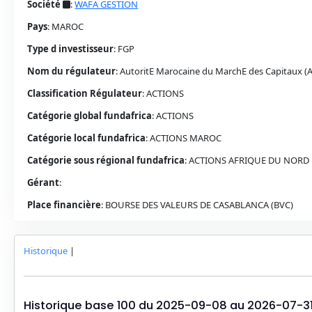
Société
:
WAFA GESTION
Pays
:
MAROC
Type d investisseur
:
FGP
Nom du régulateur
:
AutoritE Marocaine du MarchE des Capitaux 
Classification Régulateur
:
ACTIONS
Catégorie global fundafrica
:
ACTIONS
Catégorie local fundafrica
:
ACTIONS
MAROC
Catégorie sous régional fundafrica
:
ACTIONS AFRIQUE DU NORD
Gérant
:
Place financière
:
BOURSE DES VALEURS DE CASABLANCA (BVC)
Historique
|
Historique base 100 du
2025-09-08
au
2026-07-3