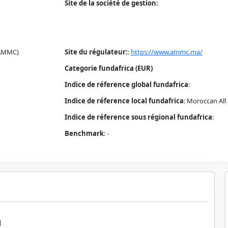
Site de la société de gestion:
(AMMC)
Site du régulateur:
:
https://www.ammc.ma/
Categorie fundafrica (EUR)
Indice de réference global fundafrica
:
Indice de réference local fundafrica
:
Moroccan All 
Indice de réference sous régional fundafrica
:
Benchmark
:
-
1