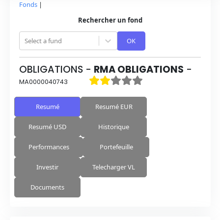
Fonds
|
Rechercher un fond
Select a fund
OK
OBLIGATIONS
-
RMA OBLIGATIONS
-
MA0000040743
Resumé
Resumé EUR
Resumé USD
Historique
Performances
Portefeuille
Investir
Telecharger VL
Documents