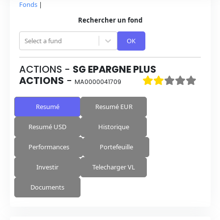
Fonds
|
Rechercher un fond
Select a fund
OK
ACTIONS
-
SG EPARGNE PLUS
ACTIONS
-
MA0000041709
Resumé
Resumé EUR
Resumé USD
Historique
Performances
Portefeuille
Investir
Telecharger VL
Documents