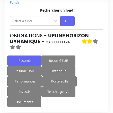
Fonds
|
Rechercher un fond
Select a fund
OK
OBLIGATIONS
-
UPLINE HORIZON
DYNAMIQUE
-
MA0000038507
Resumé
Resumé EUR
Resumé USD
Historique
Performances
Portefeuille
Investir
Telecharger VL
Documents