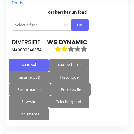
Fonds
|
Rechercher un fond
Select a fund
OK
DIVERSIFIE
-
WG DYNAMIC
-
MA0000040354
Resumé
Resumé EUR
Resumé USD
Historique
Performances
Portefeuille
Investir
Telecharger VL
Documents