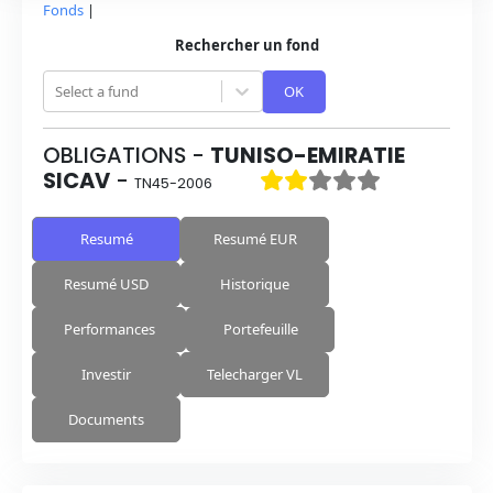
Fonds
|
Rechercher un fond
Select a fund
OK
OBLIGATIONS
-
TUNISO-EMIRATIE
SICAV
-
TN45-2006
Resumé
Resumé EUR
Resumé USD
Historique
Performances
Portefeuille
Investir
Telecharger VL
Documents