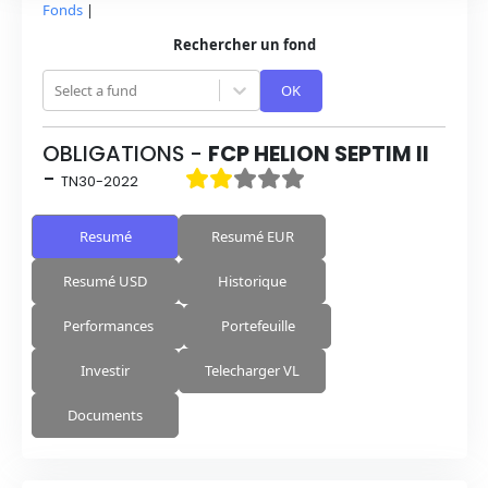
Fonds
|
Rechercher un fond
Select a fund
OK
OBLIGATIONS
-
FCP HELION SEPTIM II
-
TN30-2022
Resumé
Resumé EUR
Resumé USD
Historique
Performances
Portefeuille
Investir
Telecharger VL
Documents