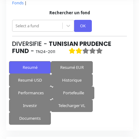
Fonds
|
Rechercher un fond
Select a fund
OK
DIVERSIFIE
-
TUNISIAN PRUDENCE
FUND
-
TN24-2011
Resumé
Resumé EUR
Resumé USD
Historique
Performances
Portefeuille
Investir
Telecharger VL
Documents