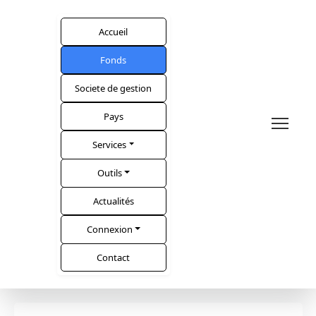
Accueil
Fonds
Societe de gestion
Pays
Services
Outils
Actualités
Connexion
Contact