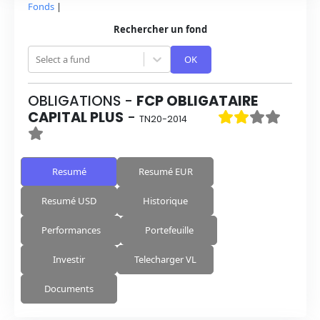
Fonds
|
Rechercher un fond
Select a fund
OK
OBLIGATIONS
-
FCP OBLIGATAIRE
CAPITAL PLUS
-
TN20-2014
Resumé
Resumé EUR
Resumé USD
Historique
Performances
Portefeuille
Investir
Telecharger VL
Documents