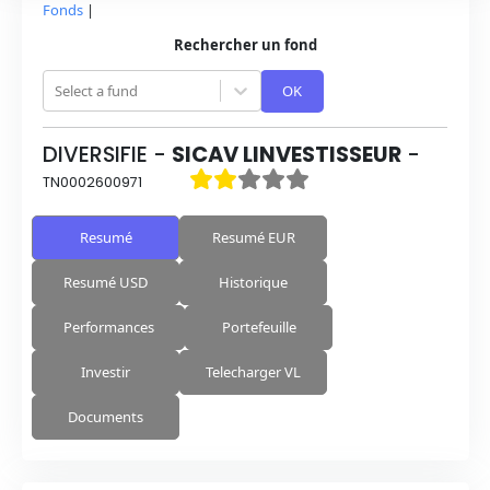
Fonds
|
Rechercher un fond
Select a fund
OK
DIVERSIFIE
-
SICAV LINVESTISSEUR
-
TN0002600971
Resumé
Resumé EUR
Resumé USD
Historique
Performances
Portefeuille
Investir
Telecharger VL
Documents