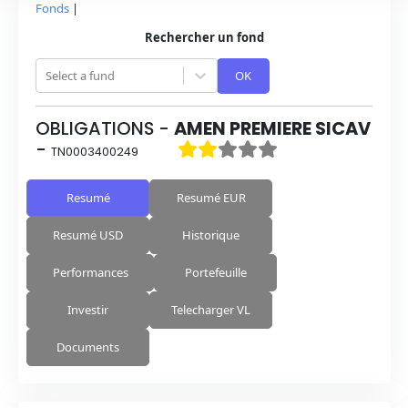
Fonds
|
Rechercher un fond
Select a fund
OK
OBLIGATIONS
-
AMEN PREMIERE SICAV
-
TN0003400249
Resumé
Resumé EUR
Resumé USD
Historique
Performances
Portefeuille
Investir
Telecharger VL
Documents