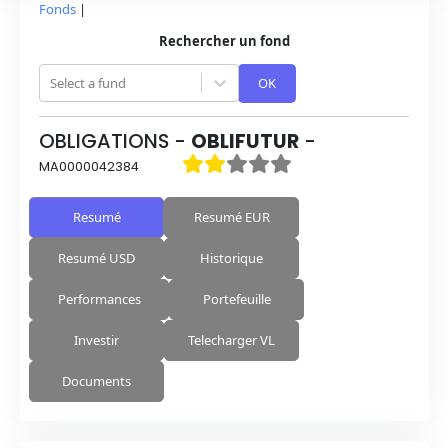
Fonds
|
Rechercher un fond
Select a fund
OK
OBLIGATIONS
-
OBLIFUTUR
-
MA0000042384
Resumé
Resumé EUR
Resumé USD
Historique
Performances
Portefeuille
Investir
Telecharger VL
Documents