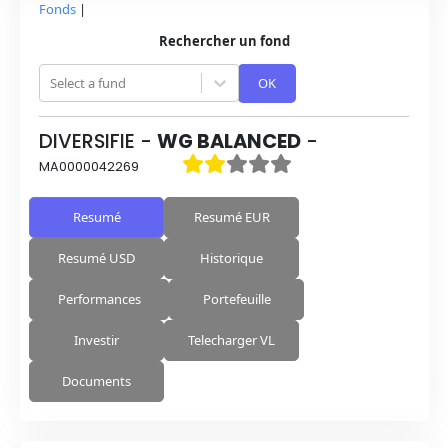
Fonds
|
Rechercher un fond
Select a fund
OK
DIVERSIFIE
-
WG BALANCED
-
MA0000042269
Resumé
Resumé EUR
Resumé USD
Historique
Performances
Portefeuille
Investir
Telecharger VL
Documents