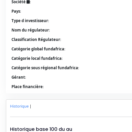
Société
:
Pays
:
Type d investisseur
:
Nom du régulateur
:
Classification Régulateur
:
Catégorie global fundafrica
:
Catégorie local fundafrica
:
Catégorie sous régional fundafrica
:
Gérant
:
Place financière
:
Historique
|
Historique base 100 du
au