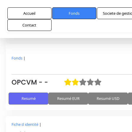
Accueil
Fonds
Societe de gesti
Contact
Fonds
|
OPCVM
-
-
Resumé
Resumé EUR
Resumé USD
Fiche d identité
|