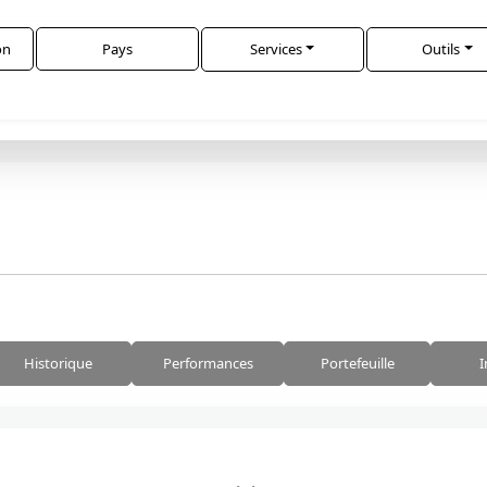
on
Pays
Services
Outils
Historique
Performances
Portefeuille
I