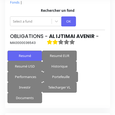
Fonds
|
Rechercher un fond
Select a fund
OK
OBLIGATIONS
-
AL IJTIMAI AVENIR
-
MA0000036543
Resumé
Resumé EUR
Resumé USD
Historique
Performances
Portefeuille
Investir
Telecharger VL
Documents