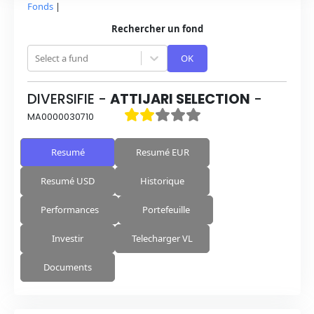
Fonds
|
Rechercher un fond
Select a fund
OK
DIVERSIFIE
-
ATTIJARI SELECTION
-
MA0000030710
Resumé
Resumé EUR
Resumé USD
Historique
Performances
Portefeuille
Investir
Telecharger VL
Documents