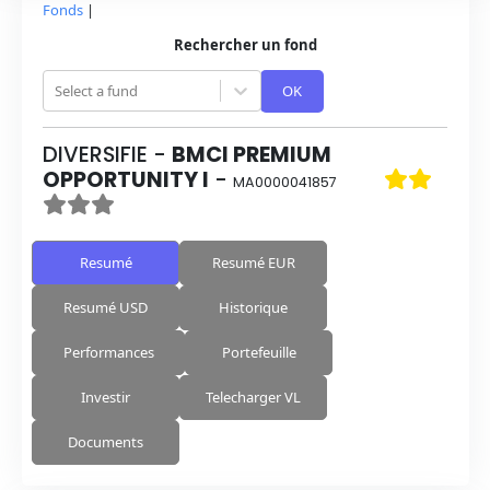
Fonds
|
Rechercher un fond
Select a fund
OK
DIVERSIFIE
-
BMCI PREMIUM
OPPORTUNITY I
-
MA0000041857
Resumé
Resumé EUR
Resumé USD
Historique
Performances
Portefeuille
Investir
Telecharger VL
Documents